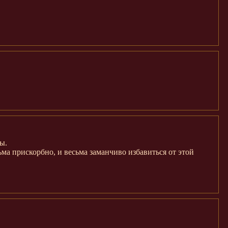
ы.
ьма прискорбно, и весьма заманчиво избавиться от этой