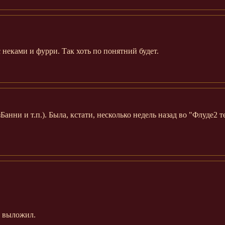
неками и фурри. Так хоть по понятний будет.
анни и т.п.). Была, кстати, несколько недель назад во "Флуде2 т
и выложил.