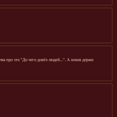
ема про это "До чего довёл людей...". А неков держи