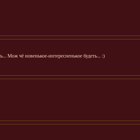
.. Мож чё новенькое-интересненькое будеть... :)