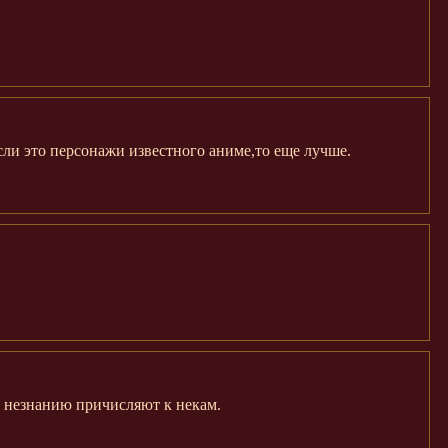
ли это персонажи известного аниме,то еще лучше.
о незнанию причисляют к некам.