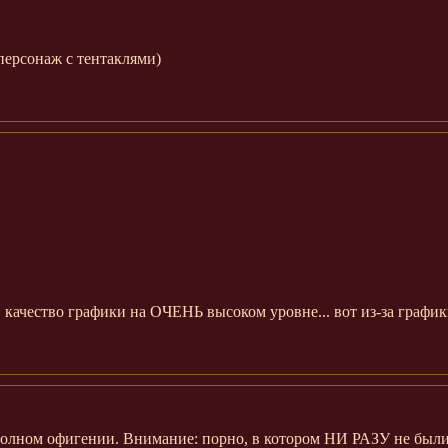
 персонаж с тентаклями)
 качество графики на ОЧЕНЬ высоком уровне... вот из-за график
 полном офигении. Внимание: порно, в котором НИ РАЗУ не были