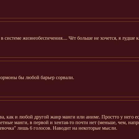
 системе жизнеобеспечения.... Чёт больше не хочется, я лудше к
гормоны бы любой барьер сорвали.
а, как и любой другой жанр манги или аниме. Простто у него ес
южетные манги, в первой и хентая-то почти нет (меньше, чем, напр
девочка" лишь 6 голосов. Наводит на некоторые мысли.