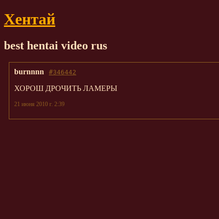
Хентай
best hentai video rus
burnnnn
#346442
ХОРОШ ДРОЧИТЬ ЛАМЕРЫ
21 июня 2010 г. 2:39