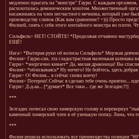
медленно прыгать на "монстре" Гаури. С каждым оргазмом, 
расхохоталась демоническим хохотом. Множественный оргаз
насаживаясь на член несчастного мечника, который уже был 
производству сливок (Как вам сравнение? =))) Просто предс
Филией, снять с себя этого хентайного монстра во плоти.
Сильфиль>
НЕТ! СТОЙТЕ! *Продолжая отчаянно мастурби
ЕЩЁ!
Нага>
*Вытирая руки об волосы Сильфиль* Мерзкая девчонка
Филия>
Гаури-сан, эта сладострастная маленькая шлюшка в
Гаури>
*энергично кивает* Да, милая драконица! Вы спасли 
Филия>
*облизываясь* Ну ничего! Не бойтесь, здесь добрая
Гаури>
О! Филия... я сейчас снова кончу!
Филия>
Потерпи! Сейчас я сделаю тебе очень приятно... иде
Гаури>
Д-д-аа... [*думает* Все таки... где же Зелгадис?!]
***
Зелгадис почесал свою химерскую голову и перевернул "пь
каменный химерский член в её узенькую попку. Лина, что-то 
***
Филия решила использовать все преимущества позиции "69" 