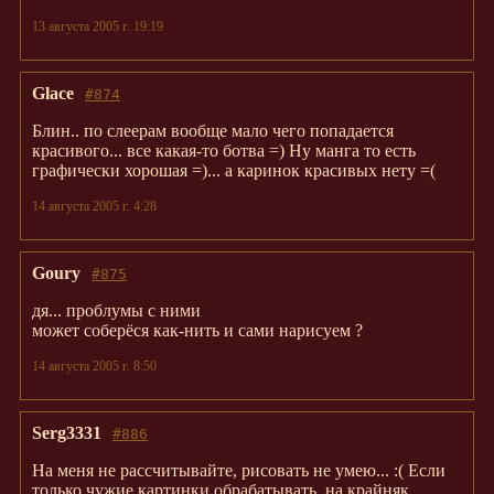
13 августа 2005 г. 19:19
Glace
#874
Блин.. по слеерам вообще мало чего попадается
красивого... все какая-то ботва =) Ну манга то есть
графически хорошая =)... а каринок красивых нету =(
14 августа 2005 г. 4:28
Goury
#875
дя... проблумы с ними
может соберёся как-нить и сами нарисуем ?
14 августа 2005 г. 8:50
Serg3331
#886
На меня не рассчитывайте, рисовать не умею... :( Если
только чужие картинки обрабатывать, на крайняк