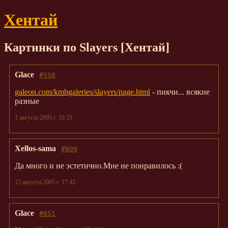
Хентай
Картинки по Slayers [Хентай]
Glace
#550
galeon.com/kmhgaleries/slayers/page.html
- пикчи... всякие
разные
1 августа 2005 г. 10:33
Xellos-sama
#809
Да много и не эстетично.Мне не понравилось :(
12 августа 2005 г. 17:42
Glace
#851