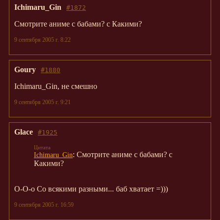
Ichimaru_Gin
#1872
Смотрите аниме с бабами? с Какими?
9 сентября 2005 г. 8:22
Goury
#1880
Ichimaru_Gin, не смешно
9 сентября 2005 г. 9:21
Glace
#1925
: Смотрите аниме с бабами? с
Ichimaru_Gin
Какими?
О-О-о Со всякими разными... баб хватает =)))
9 сентября 2005 г. 16:59