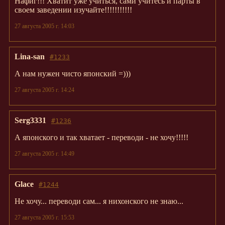
Нафиг!!! Хватит уже учиться, сами учитесь и парты в
своем заведении изучайте!!!!!!!!!!!
27 августа 2005 г. 14:03
Lina-san
#1233
А нам нужен чисто японский =)))
27 августа 2005 г. 14:24
Serg3331
#1236
А японского и так хватает - переводи - не хочу!!!!!
27 августа 2005 г. 14:49
Glace
#1244
Не хочу... переводи сам... я нихонского не знаю...
27 августа 2005 г. 15:53