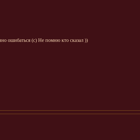
но ошибаться (с) Не помню кто сказал ))