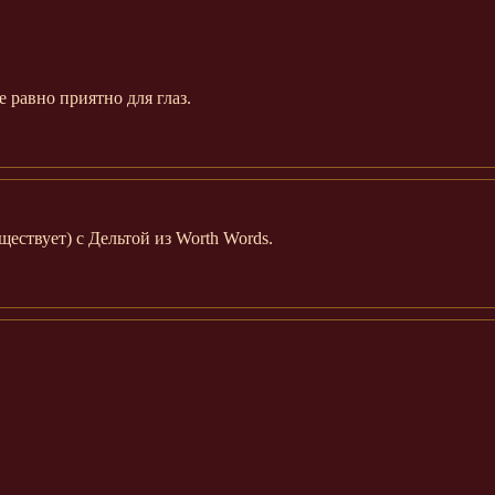
е равно приятно для глаз.
ществует) с Дельтой из Worth Words.