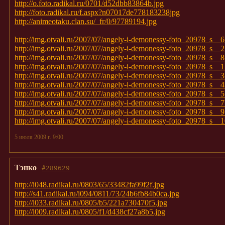
http://o.foto.radikal.ru/0701/d52dbb83864b.jpg
http://foto.radikal.ru/f.aspx?n07017de778183238jpg
http://animeotaku.clan.su/_fr/0/97789194.jpg
http://img.otvali.ru/2007/07/angely-i-demonessy-foto_20978_s__6
http://img.otvali.ru/2007/07/angely-i-demonessy-foto_20978_s__2
http://img.otvali.ru/2007/07/angely-i-demonessy-foto_20978_s__8
http://img.otvali.ru/2007/07/angely-i-demonessy-foto_20978_s__1
http://img.otvali.ru/2007/07/angely-i-demonessy-foto_20978_s__3
http://img.otvali.ru/2007/07/angely-i-demonessy-foto_20978_s__4
http://img.otvali.ru/2007/07/angely-i-demonessy-foto_20978_s__5
http://img.otvali.ru/2007/07/angely-i-demonessy-foto_20978_s__7
http://img.otvali.ru/2007/07/angely-i-demonessy-foto_20978_s__9
http://img.otvali.ru/2007/07/angely-i-demonessy-foto_20978_s__1
5 июля 2009 г. 9:00
Тэнко
#289629
http://i048.radikal.ru/0803/65/33482fa99f2f.jpg
http://s41.radikal.ru/i094/0811/73/24b6fb84b0ca.jpg
http://i033.radikal.ru/0805/b5/221a730470f5.jpg
http://i009.radikal.ru/0805/f1/d438cf27a8b5.jpg