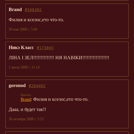
Brand
#168302
Филия и кселос,ето что-то.
30 мая 2008 г. 5:04
Никэ Класс
#173845
ЛІНА І ЗЕЛ!!!!!!!!!!!!!! НЯ НАВІКИ!!!!!!!!!!!!!!!!!!
1 июля 2008 г. 11:14
goronod
#204402
: Филия и кселос,ето что-то.
Brand
Дааа, и будет так!!
30 октября 2008 г. 5:53