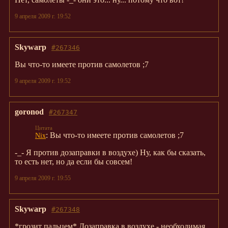
9 апреля 2009 г. 19:52
Skywarp
#267346
Вы что-то имеете против самолетов ;7
9 апреля 2009 г. 19:52
goronod
#267347
: Вы что-то имеете против самолетов ;7
Nix
-_- Я против дозаправки в воздухе) Ну, как бы сказать,
то есть нет, но да если бы совсем!
9 апреля 2009 г. 19:55
Skywarp
#267348
*грозит пальцем* Дозаправка в воздухе - необходимая