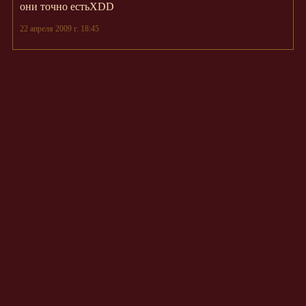
они точно естьXDD
22 апреля 2009 г. 18:45