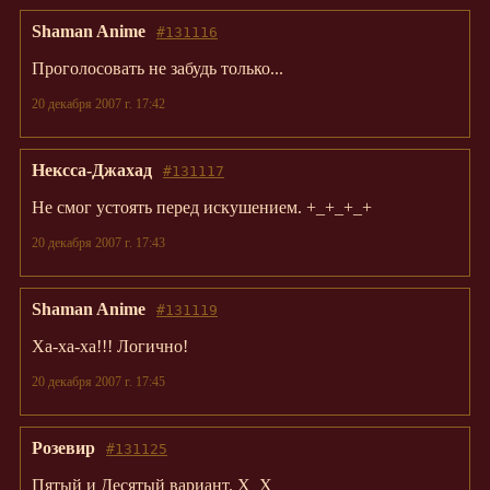
Shaman Anime
#131116
Проголосовать не забудь только...
20 декабря 2007 г. 17:42
Нексса-Джахад
#131117
Не смог устоять перед искушением. +_+_+_+
20 декабря 2007 г. 17:43
Shaman Anime
#131119
Ха-ха-ха!!! Логично!
20 декабря 2007 г. 17:45
Розевир
#131125
Пятый и Десятый вариант. X_X