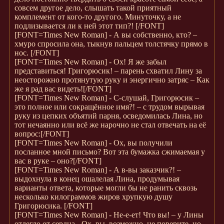
совсем другое дело, слышать такой приятный
комплемент от кого-то другого. Минуточку, а не
подлизывается ли к ней этот тип?!
[/FONT]
[FONT=Times New Roman]
- А вы собственно, кто? –
хмуро спросила она, тыкнув пальцем толстячку прямо в
нос.
[/FONT]
[FONT=Times New Roman]
- Ох! Я же забыл
представиться! Григорюсик! – парень схватил Лину за
неосторожно протянутую руку и энергично затряс – Как
же я рад вас видеть!
[/FONT]
[FONT=Times New Roman]
- С-слушай, Григорюсик –
это полное или сокращённое имя?! – с трудом вырывая
руку из цепких объятий парня, осведомилась Лина, но
тот нечаянно или всё же нарочно не стал отвечать на её
вопрос:
[/FONT]
[FONT=Times New Roman]
- Ох, вы получили
посланное мной письмо? Вот эта бумажка сжимаемая у
вас в руке – оно?
[/FONT]
[FONT=Times New Roman]
- А в-вы заказчик?! –
выдохнула в конец ошалелая Лина, продумывая
варианты ответа, которые могли бы не ранить сквозь
несколько килограммов жиров хрупкую душу
Григорюсика.
[/FONT]
[FONT=Times New Roman]
- Не-е-ет! Что вы! – у Лины
отлегло от сердца - Ох, вы, возможно, не поверите, но