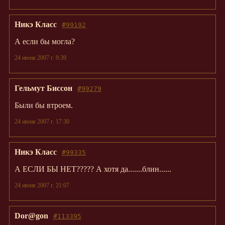
Никэ Класс
#99192
А если бы могла?
24 июня 2007 г. 9:39
Гельмут Биссон
#99279
Были бы втроем.
24 июня 2007 г. 17:30
Никэ Класс
#99335
А ЕСЛИ БЫ НЕТ????? А хотя да.......блин......
24 июня 2007 г. 21:07
Dor@gon
#113395