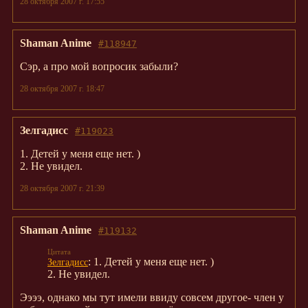
28 октября 2007 г. 17:55
Shaman Anime
#118947
Сэр, а про мой вопросик забыли?
28 октября 2007 г. 18:47
Зелгадисс
#119023
1. Детей у меня еще нет. )
2. Не увидел.
28 октября 2007 г. 21:39
Shaman Anime
#119132
: 1. Детей у меня еще нет. )
Зелгадисс
2. Не увидел.
Ээээ, однако мы тут имели ввиду совсем другое- член у