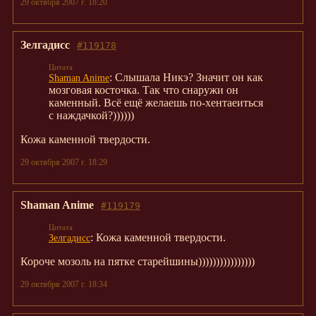
29 октября 2007 г. 18:20
Зелгадисс
#119178
: Cлышала Никэ? Значит он как
Shaman Anime
мозговая косточка. Так что снаружи он
каменный. Всё ещё желаешь по-хентаеиться
с наждачкой?))))))
Кожа каменной твердости.
29 октября 2007 г. 18:29
Shaman Anime
#119179
: Кожа каменной твердости.
Зелгадисс
Короче мозоль на пятке старейшины))))))))))))))))
29 октября 2007 г. 18:34