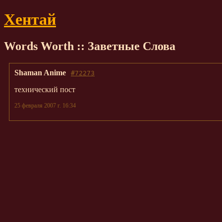
Хентай
Words Worth :: Заветные Слова
Shaman Anime
#72273
технический пост
25 февраля 2007 г. 16:34