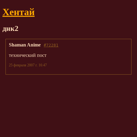
Хентай
днк2
Shaman Anime
#72281
технический пост
25 февраля 2007 г. 16:47