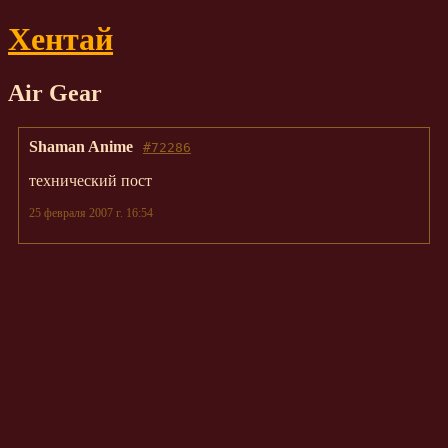
Хентай
Air Gear
Shaman Anime
#72286
технический пост
25 февраля 2007 г. 16:54