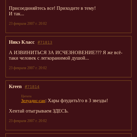
Присоединяйтесь все! Приходите в тему!
И так...
23 февраля 2007 г. 20:02
Никэ Класс
#71813
А ИЗВИНИТЬСЯ ЗА ИСЧЕЗНОВЕНИЕ??? Я же всё-
таки человек с легкоранимой душой...
23 февраля 2007 г. 20:02
Kreen
#71814
: Хары флудить!го в 3 звезды!
Зелуадис-сан
Хентай отыгрываем ЗДЕСЬ.
23 февраля 2007 г. 20:02