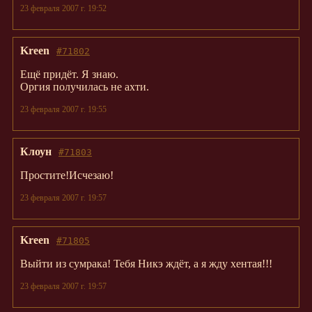
23 февраля 2007 г. 19:52
Kreen
#71802
Ещё придёт. Я знаю.
Оргия получилась не ахти.
23 февраля 2007 г. 19:55
Клоун
#71803
Простите!Исчезаю!
23 февраля 2007 г. 19:57
Kreen
#71805
Выйти из сумрака! Тебя Никэ ждёт, а я жду хентая!!!
23 февраля 2007 г. 19:57