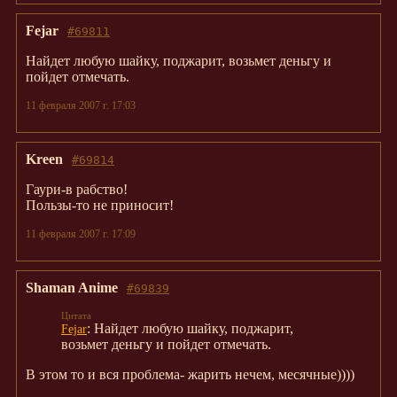
Fejar
#69811
Найдет любую шайку, поджарит, возьмет деньгу и
пойдет отмечать.
11 февраля 2007 г. 17:03
Kreen
#69814
Гаури-в рабство!
Пользы-то не приносит!
11 февраля 2007 г. 17:09
Shaman Anime
#69839
: Найдет любую шайку, поджарит,
Fejar
возьмет деньгу и пойдет отмечать.
В этом то и вся проблема- жарить нечем, месячные))))