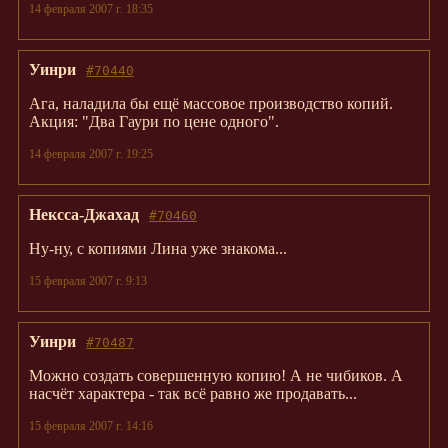
14 февраля 2007 г. 18:35
Уинри
#70440
Ага, наладила бы ещё массовое производство копий.
Акция: "Два Гаури по цене одного".
14 февраля 2007 г. 19:25
Нексса-Джахад
#70460
Ну-ну, с копиями Лина уже знакома...
15 февраля 2007 г. 9:13
Уинри
#70487
Можно создать совершенную копию! А не чибиков. А
насчёт характера - так всё равно же продавать...
15 февраля 2007 г. 14:16